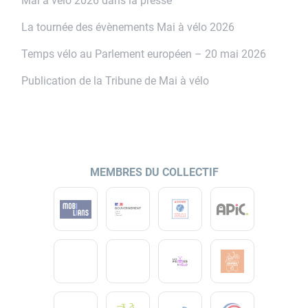
Mai à vélo 2026 dans la presse
h
e
La tournée des évènements Mai à vélo 2026
r
Temps vélo au Parlement européen – 20 mai 2026
:
Publication de la Tribune de Mai à vélo
MEMBRES DU COLLECTIF