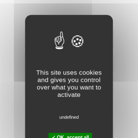
MEMBRES DU COLLECTIF
This site uses cookies
and gives you control
over what you want to
activate
undefined
NOS PARTENAIRES OFFICIELS
OK, accept all