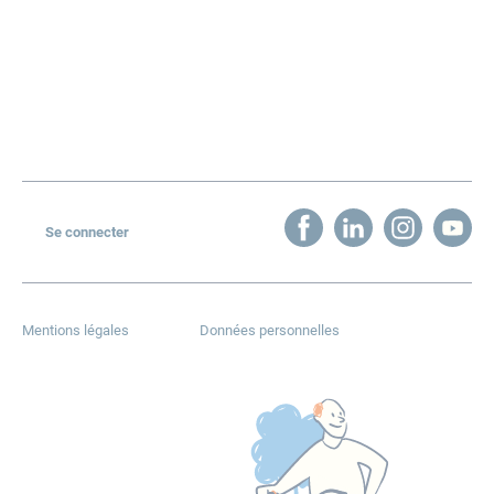
Découvrez Mai à vélo
Challenge d’activité
Presse et communication
Actualités
Contact
Newsletter
Se connecter
Mentions légales
Données personnelles