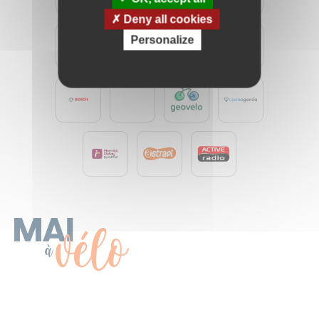
Deny all cookies
Personalize
Les événements
Organiser un événement