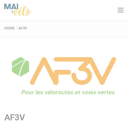
HOME
AF3V
AF3V