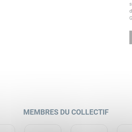
s
d
G
MEMBRES DU COLLECTIF