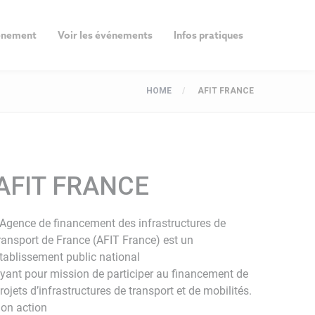
vénement
Voir les événements
Infos pratiques
HOME
AFIT FRANCE
AFIT FRANCE
’Agence de financement des infrastructures de
ransport de France (AFIT France) est un
tablissement public national
yant pour mission de participer au financement de
rojets d’infrastructures de transport et de mobilités.
on action