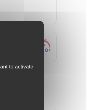
ant to activate