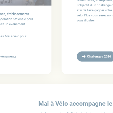
Collectivités, entreprises
L’objectif d’un challenge d
afin de faire gagner votre
prises, établissements
vélo. Plus vous serez no
opération nationale pour
vous illustrer !
osez un événement
ces Mai à vélo pour
 événements
Challenges 2026
Mai à Vélo accompagne le