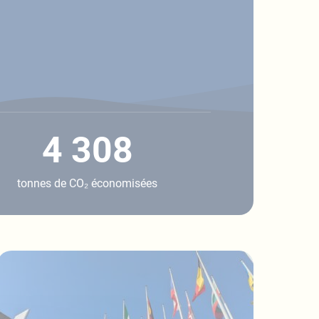
4 308
tonnes de CO₂ économisées