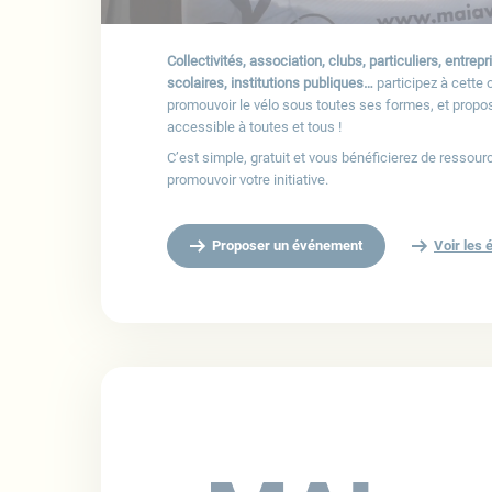
Collectivités, association, clubs, particuliers, entre
scolaires, institutions publiques…
participez à cette 
promouvoir le vélo sous toutes ses formes, et prop
accessible à toutes et tous !
C’est simple, gratuit et vous bénéficierez de ressour
promouvoir votre initiative.
Proposer un événement
Voir les