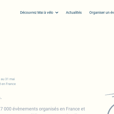
Découvrez Mai à vélo
Actualités
Organiser un é
 au 31 mai
t en France
e
.
de 7 000 évènements organisés en France et