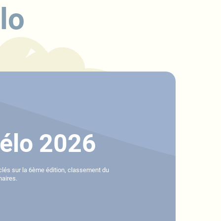
lo
vélo 2026
s-clés sur la 6ème édition, classement du
naires.