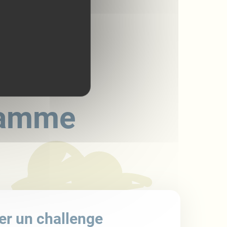
gramme
er un challenge