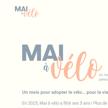
Du 1er
partou
Un mois pour adopter le vélo… pour la vi
En 2025, Mai à vélo a fêté ses 5 ans ! Plus 