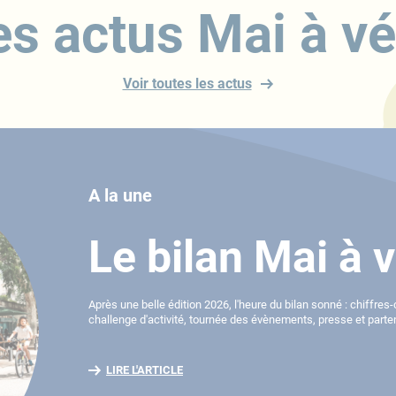
es actus Mai à vé
Voir toutes les actus
A la une
Le bilan Mai à 
Après une belle édition 2026, l'heure du bilan sonné : chiffre
challenge d'activité, tournée des évènements, presse et parte
LIRE L'ARTICLE