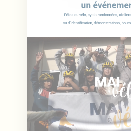
un événeme
Fêtes du vélo, cyclo-randonnées, atelier
ou
d’identification, démonstrations, bou