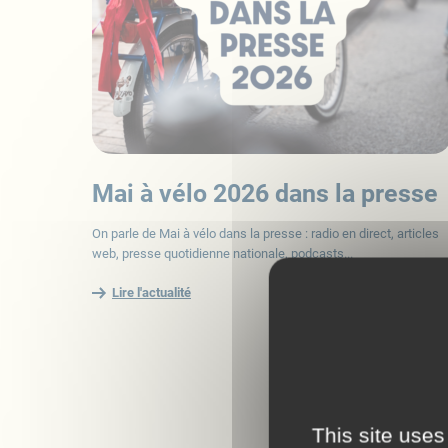
Mai à vélo 2026 dans la presse
On parle de Mai à vélo dans la presse : radio en direct, articles
web, presse quotidienne nationale, podcasts...
Lire l'actualité
This site uses