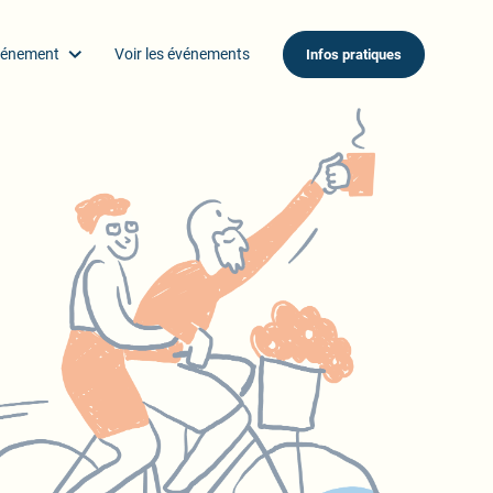
vénement
Voir les événements
Infos pratiques