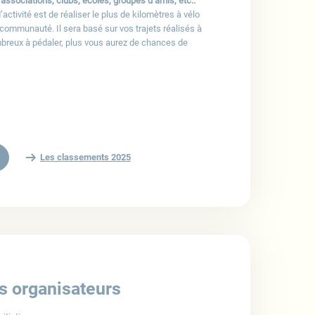
, associations, clubs, écoles, groupes d’amis, etc..
’activité est de réaliser le plus de kilomètres à vélo
 communauté. Il sera basé sur vos trajets réalisés à
mbreux à pédaler, plus vous aurez de chances de
Les classements 2025
s organisateurs