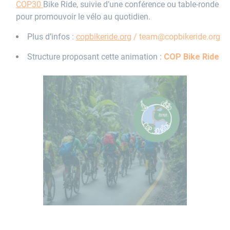
COP30
Bike Ride, suivie d’une conférence ou table-ronde
pour promouvoir le vélo au quotidien.
Plus d’infos :
copbikeride.org
/
team@copbikeride.org
Structure proposant cette animation :
COP Bike Ride