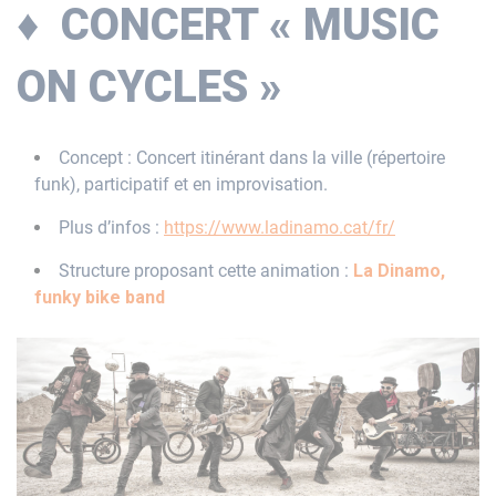
♦ CONCERT « MUSIC
ON CYCLES »
Concept : Concert itinérant dans la ville (répertoire
funk), participatif et en improvisation.
Plus d’infos :
https://www.ladinamo.cat/fr/
Structure proposant cette animation :
La Dinamo,
funky bike band