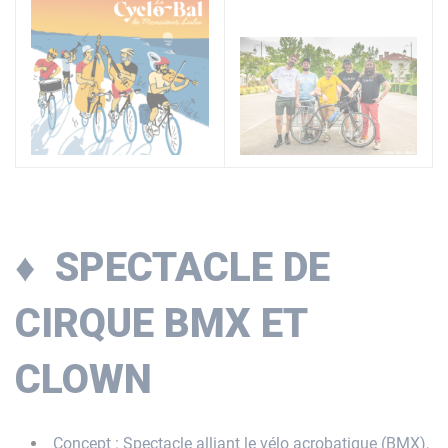
♦
SPECTACLE DE
CIRQUE BMX ET
CLOWN
Concept : Spectacle alliant le vélo acrobatique (BMX),