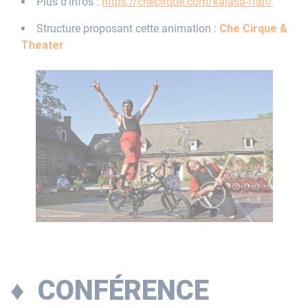
Plus d’infos :
https://checirque.com/kalasa-fran/
Structure proposant cette animation :
Che Cirque &
Theater
♦ CONFÉRENCE