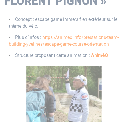
FLORENT PIGNON »
Concept : escape game immersif en extérieur sur le
thème du vélo.
Plus d’infos :
https://animeo.info/prestations-team-
building-yvelines/escape-game-course-orientation
Structure proposant cette animation :
AniméO