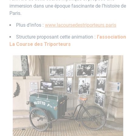
immersion dans une époque fascinante de l’histoire de
Paris.
Plus d’infos :
www.lacoursedestriporteurs.paris
Structure proposant cette animation :
l’association
La Course des Triporteurs