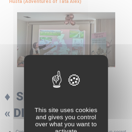
Husta (Adventures of Tata Alex)
♦ SPECTACLE
« DIGNES ! »
This site uses cookies
and gives you control
over what you want to
activate
Concept : Un voyage à vélo déraille et révèle un secret