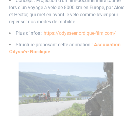
Concept : Projection d’un film-documentaire
tourné
lors d’un voyage à vélo de 8000 km en Europe, par Aloïs
et Hector, qui met en avant le vélo comme levier pour
repenser nos modes de mobilité.
Plus d’infos :
https://odysseenordique-film.com/
Structure proposant cette animation :
Association
Odyssée Nordique