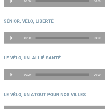
00:00
00:00
audio
SÉNIOR, VÉLO, LIBERTÉ
Lecteur
00:00
00:00
audio
LE VÉLO, UN ALLIÉ SANTÉ
Lecteur
00:00
00:00
audio
LE VÉLO, UN ATOUT POUR NOS VILLES
Lecteur