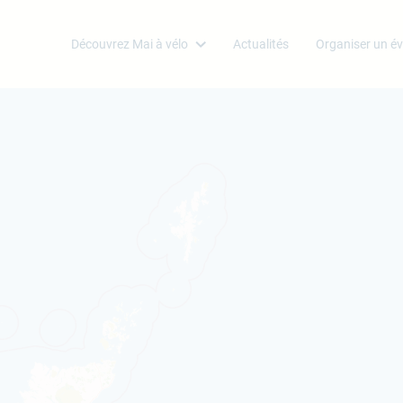
Découvrez Mai à vélo
Actualités
Organiser un é