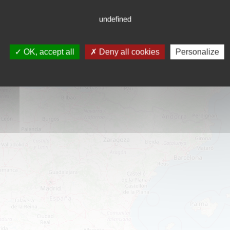
undefined
OK, accept all
Deny all cookies
Personalize