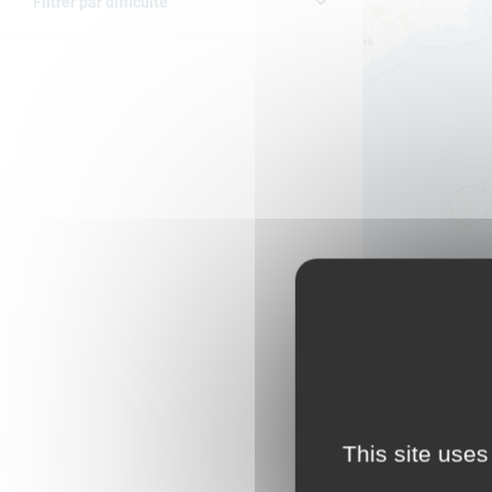
Filtrer par difficulté
This site uses