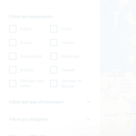
Filtrer les événements
Publics
Privés
À venir
Passés
En présentiel
Challenges
Gratuits
Payants
Fête des voies
Joli mois de
vertes
l'Europe
Filtrer par type d’événement
Filtrer par discipline