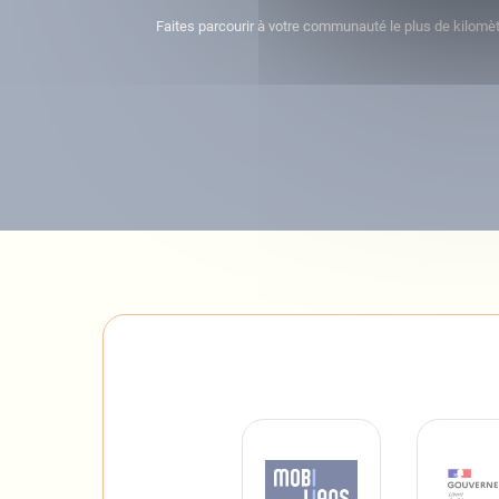
Faites parcourir à votre communauté le plus de kilomèt