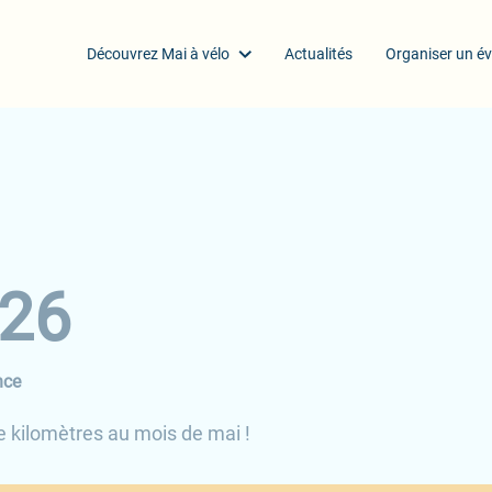
Découvrez Mai à vélo
Actualités
Organiser un é
026
nce
e kilomètres au mois de mai !