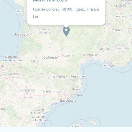
Rue de Londieu, 46100 Figeac, France
Lot