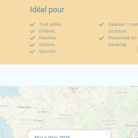
Idéal pour
Tout public
Salariés / me
Enfants
structure
Familles
Personnes en 
Séniors
handicap
Sportifs
×
Mai à Vélo 2026