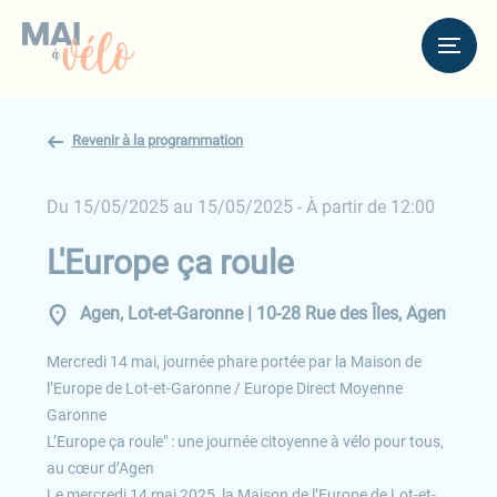
Revenir à la programmation
Du 15/05/2025 au 15/05/2025
- À partir de 12:00
L'Europe ça roule
Agen, Lot-et-Garonne | 10-28 Rue des Îles, Agen
Mercredi 14 mai, journée phare portée par la Maison de
l’Europe de Lot-et-Garonne / Europe Direct Moyenne
Garonne
L’Europe ça roule" : une journée citoyenne à vélo pour tous,
au cœur d’Agen
Le mercredi 14 mai 2025, la Maison de l’Europe de Lot-et-