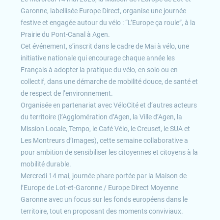
Garonne, labellisée Europe Direct, organise une journée
festive et engagée autour du vélo : “L’Europe ça roule”, à la
Prairie du Pont-Canal à Agen.
Cet événement, s’inscrit dans le cadre de Mai à vélo, une
initiative nationale qui encourage chaque année les
Français à adopter la pratique du vélo, en solo ou en
collectif, dans une démarche de mobilité douce, de santé et
de respect de l’environnement.
Organisée en partenariat avec VéloCité et d’autres acteurs
du territoire (l’Agglomération d’Agen, la Ville d’Agen, la
Mission Locale, Tempo, le Café Vélo, le Creuset, le SUA et
Les Montreurs d’Images), cette semaine collaborative a
pour ambition de sensibiliser les citoyennes et citoyens à la
mobilité durable.
Mercredi 14 mai, journée phare portée par la Maison de
l’Europe de Lot-et-Garonne / Europe Direct Moyenne
Garonne avec un focus sur les fonds européens dans le
territoire, tout en proposant des moments conviviaux.